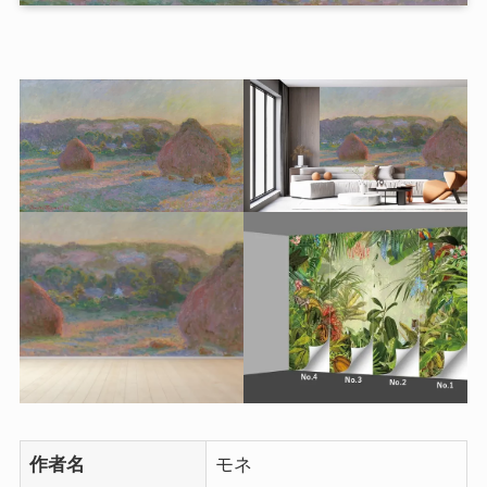
作者名
モネ