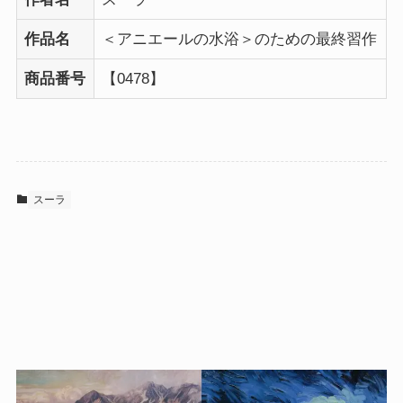
作品名
＜アニエールの水浴＞のための最終習作
商品番号
【0478】
スーラ