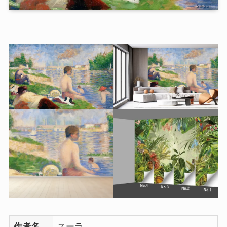
作者名
スーラ