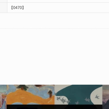
【0470】