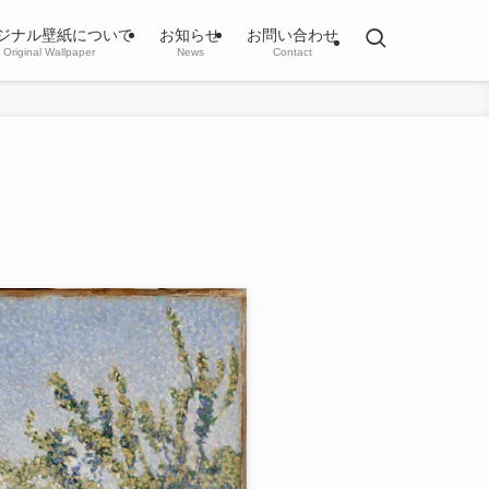
ジナル壁紙について
お知らせ
お問い合わせ
Original Wallpaper
News
Contact