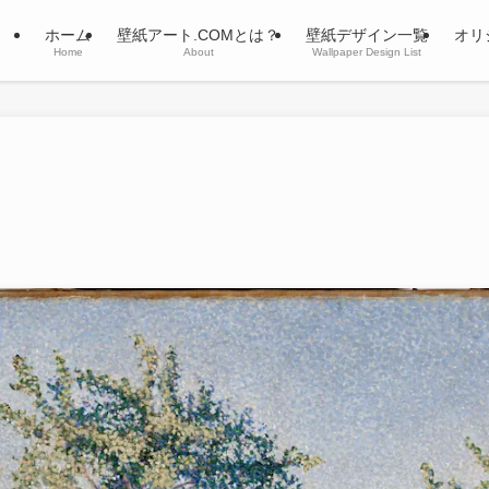
ホーム
壁紙アート.COMとは？
壁紙デザイン一覧
オリ
Home
About
Wallpaper Design List