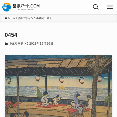
ホーム
壁紙デザイン
小泉癸巳男
0454
2023年12月26日
小泉癸巳男