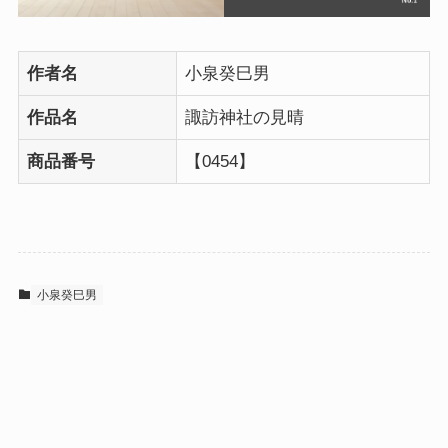
作者名
小泉癸巳男
作品名
諏訪神社の見晴
商品番号
【0454】
小泉癸巳男