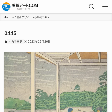
ホーム
壁紙デザイン
小泉癸巳男
0445
2023年12月26日
小泉癸巳男