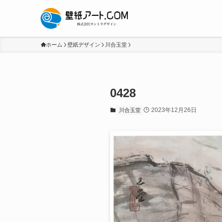
ホーム
壁紙デザイン
川合玉堂
0428
2023年12月26日
川合玉堂