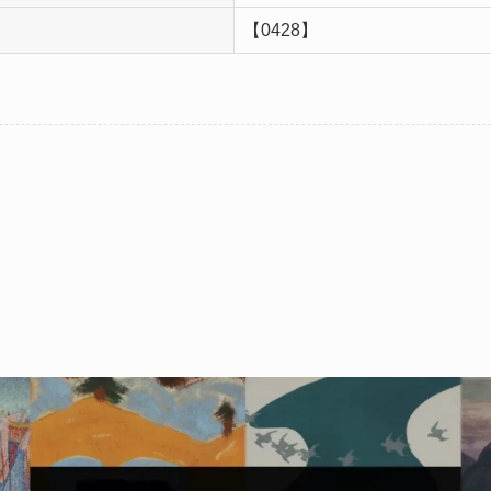
【0428】