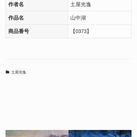
作者名
土屋光逸
作品名
山中湖
商品番号
【0373】
土屋光逸