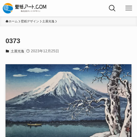
ホーム
壁紙デザイン
土屋光逸
0373
2023年12月25日
土屋光逸