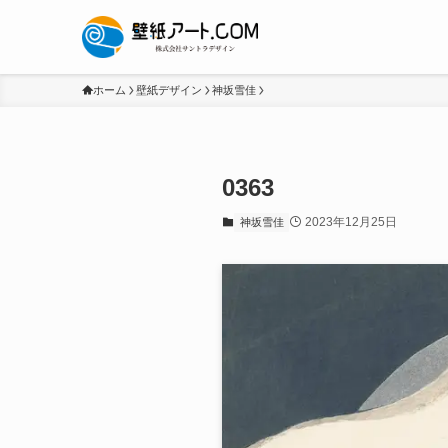
ホーム
壁紙デザイン
神坂雪佳
0363
2023年12月25日
神坂雪佳