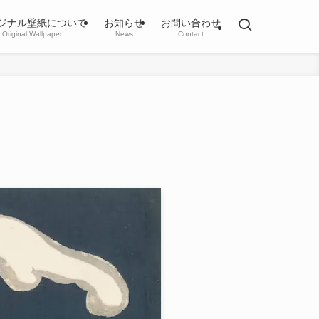
ジナル壁紙について
お知らせ
お問い合わせ
Original Wallpaper
News
Contact