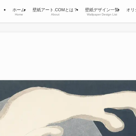
ホーム
壁紙アート.COMとは？
壁紙デザイン一覧
オリ
Home
About
Wallpaper Design List