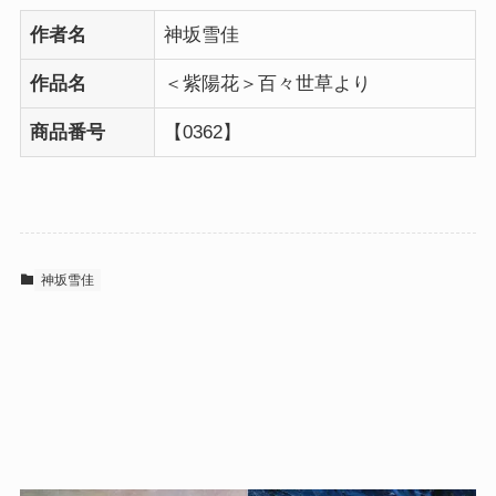
作者名
神坂雪佳
作品名
＜紫陽花＞百々世草より
商品番号
【0362】
神坂雪佳