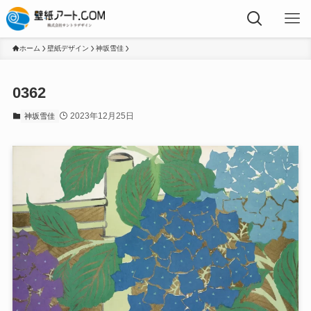
ホーム
壁紙デザイン
神坂雪佳
0362
2023年12月25日
神坂雪佳