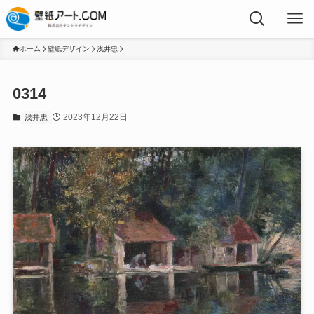
ホーム
壁紙デザイン
浅井忠
0314
2023年12月22日
浅井忠