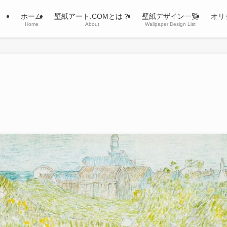
ホーム
壁紙アート.COMとは？
壁紙デザイン一覧
オリ
Home
About
Wallpaper Design List