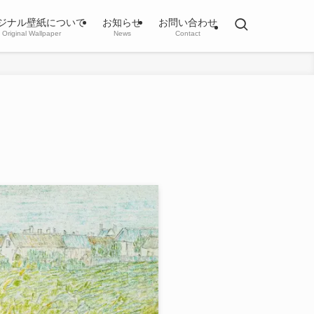
ジナル壁紙について
お知らせ
お問い合わせ
Original Wallpaper
News
Contact