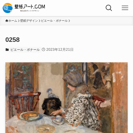
ホーム
壁紙デザイン
ピエール・ボナール
0258
2023年12月21日
ピエール・ボナール