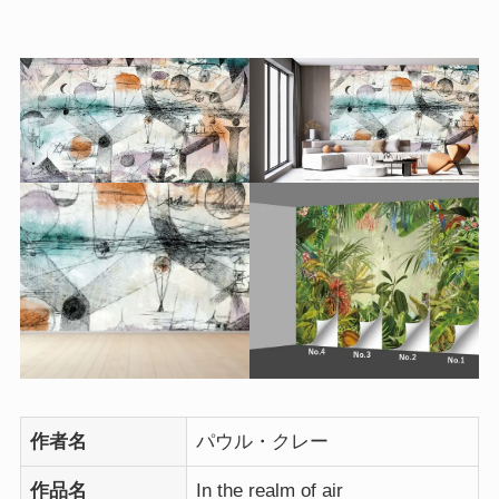
作者名
パウル・クレー
作品名
In the realm of air