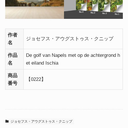
作者
ジョセフス・アウグストゥス・クニップ
名
作品
De golf van Napels met op de achtergrond h
名
et eiland Ischia
商品
【0222】
番号
ジョセフス・アウグストゥス・クニップ