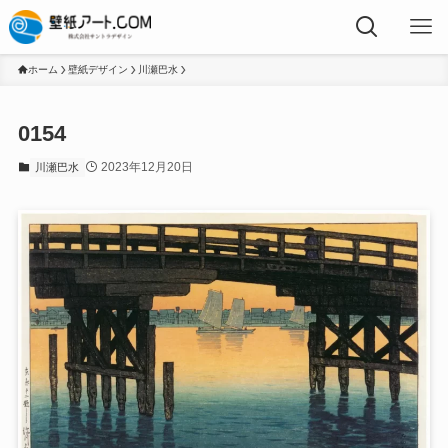
ホーム
壁紙デザイン
川瀬巴水
0154
2023年12月20日
川瀬巴水