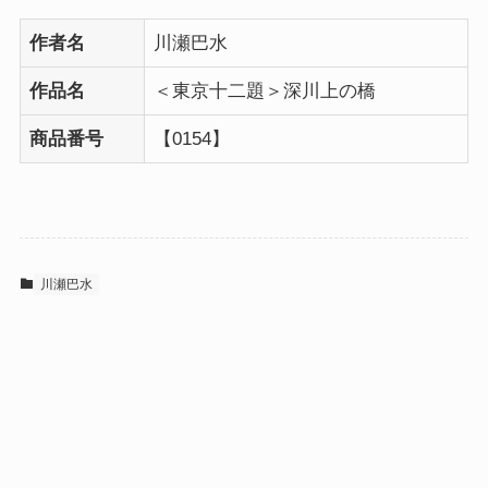
作者名
川瀬巴水
作品名
＜東京十二題＞深川上の橋
商品番号
【0154】
川瀬巴水