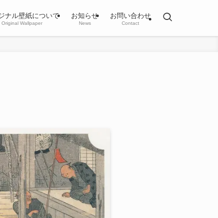
ジナル壁紙について
お知らせ
お問い合わせ
Original Wallpaper
News
Contact