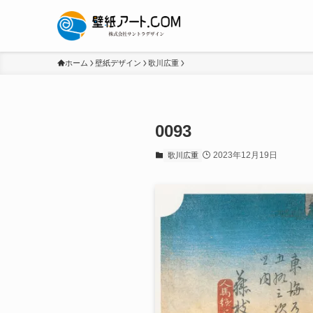
ホーム
壁紙デザイン
歌川広重
0093
2023年12月19日
歌川広重