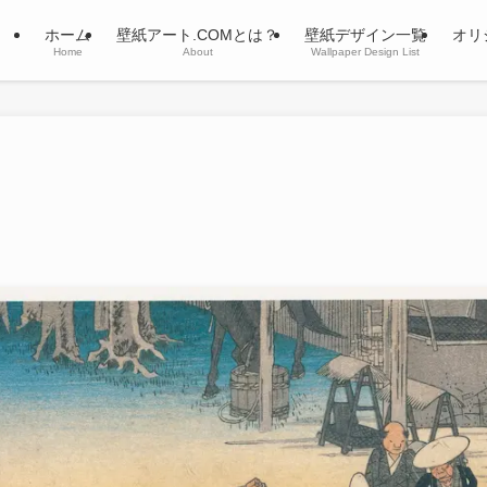
ホーム
壁紙アート.COMとは？
壁紙デザイン一覧
オリ
Home
About
Wallpaper Design List