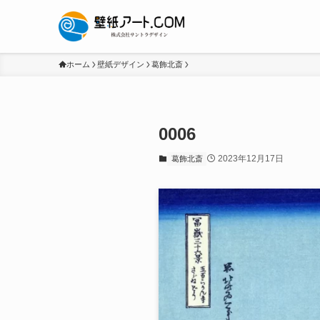
ホーム
壁紙デザイン
葛飾北斎
0006
2023年12月17日
葛飾北斎